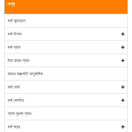
পণ্য
কর্ক আন্ডারলে
কর্ক স্টপার
কর্ক প্যাড
ইভা রাবার প্যাড
কাচের যন্ত্রপাতি আনুষাঙ্গিক
কর্ক বোর্ড
কর্ক কোস্টার
গ্লাস সুরক্ষা প্যাড
কর্ক মাদুর