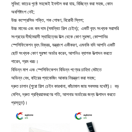
সুবিধা: কাচের পৃষ্ঠে সহজেই ইনস্টল করা যায়, বিচ্ছিন্ন করা সহজ, কোন
অবশিষ্টাংশ নেই;
উচ্চ কম্প্রেসিভ শক্তি, শক শোষণ, বিরোধী স্লিপ;
উচ্চ মানের এবং কম দাম (সমন্বিত শিল্প চেইন); একটি বৃহৎ সংখ্যক সরাসরি
সংগ্রহের দীর্ঘমেয়াদী স্থায়িত্বের উত্স থেকে কোণ সুরক্ষা, কোম্পানির
স্পেসিফিকেশন বৃহৎ বিক্রয়, যন্ত্রাংশ একীকরণ, এমনকি যদি আপনি একটি
ছোট সংখ্যক কোণ সুরক্ষা অর্ডার করেন, আপনিও ব্যাপক উত্পাদন করতে
পারেন, শ্রম খরচ।
বিভিন্ন মাপ এবং স্পেসিফিকেশন বিভিন্ন পণ্যের চাহিদা মেটাতে
অভিন্ন বেধ, বাইরের প্যাকেজিং আকার নিয়ন্ত্রণ করা সহজ;
দ্রুত চালান (পুরো শিল্প চেইন কারখানা, কাঁচামাল জায় সবসময় যথেষ্ট)। বড়
মেশিন, দ্রুত প্রক্রিয়াকরণের গতি, আপনার অর্ডারের জন্য উত্পাদন করতে
প্রস্তুত)।