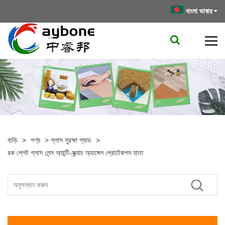
বাংলা ভাষার
বাড়ি
>
পণ্য
>
গ্লাস সুরক্ষা প্যাড
>
রক প্লেট গ্লাস লেন্স অ্যান্টি-স্ক্র্যাচ অ্যাঙ্গেল প্রোটেকশন হাতা