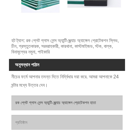
হট ট্যাগ: রক প্লেট গ্লাস লেন্স অ্যান্টি-স্ক্র্যাচ অ্যাঙ্গেল প্রোটেকশন স্লিভ,
চীন, প্রস্তুতকারক, সরবরাহকারী, কারখানা, কাস্টমাইজড, স্টক, বাল্ক,
বিনামূল্যের নমুনা, পাইকারি
অনুসন্ধান পাঠান
নীচের ফর্মে আপনার তদন্ত দিতে নির্দ্বিধায় দয়া করে. আমরা আপনাকে 24
ঘন্টার মধ্যে উত্তর দেব।