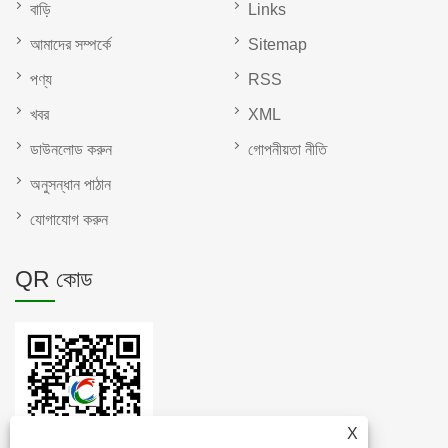
বাড়ি
Links
আমাদের সম্পর্কে
Sitemap
পণ্য
RSS
খবর
XML
ডাউনলোড করুন
গোপনীয়তা নীতি
অনুসন্ধান পাঠান
যোগাযোগ করুন
QR কোড
X