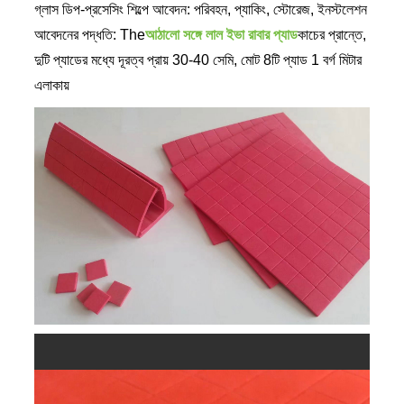
গ্লাস ডিপ-প্রসেসিং শিল্পে আবেদন: পরিবহন, প্যাকিং, স্টোরেজ, ইনস্টলেশন
আবেদনের পদ্ধতি: The
আঠালো সঙ্গে লাল ইভা রাবার প্যাড
কাচের প্রান্তে,
দুটি প্যাডের মধ্যে দূরত্ব প্রায় 30-40 সেমি, মোট 8টি প্যাড 1 বর্গ মিটার
এলাকায়
আঠালো বিবরণ সহ লাল ইভা রাবার প্যাড