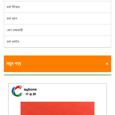
কর্ক স্টিকার
কর্ক ব্যাগ
কোণ রক্ষাকারী
কর্ক কাস্টম
নতুন পণ্য