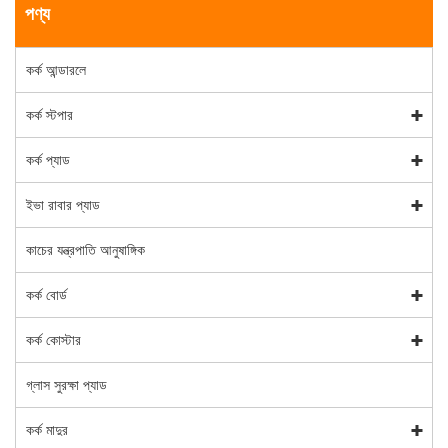
পণ্য
কর্ক আন্ডারলে
কর্ক স্টপার
কর্ক প্যাড
ইভা রাবার প্যাড
কাচের যন্ত্রপাতি আনুষাঙ্গিক
কর্ক বোর্ড
কর্ক কোস্টার
গ্লাস সুরক্ষা প্যাড
কর্ক মাদুর