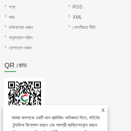
পণ্য
RSS
খবর
XML
ডাউনলোড করুন
গোপনীয়তা নীতি
অনুসন্ধান পাঠান
যোগাযোগ করুন
QR কোড
X
আমরা আপনাকে একটি ভাল ব্রাউজিং অভিজ্ঞতা দিতে, সাইটের
ট্র্যাফিক বিশ্লেষণ করতে এবং সামগ্রী ব্যক্তিগতকৃত করতে