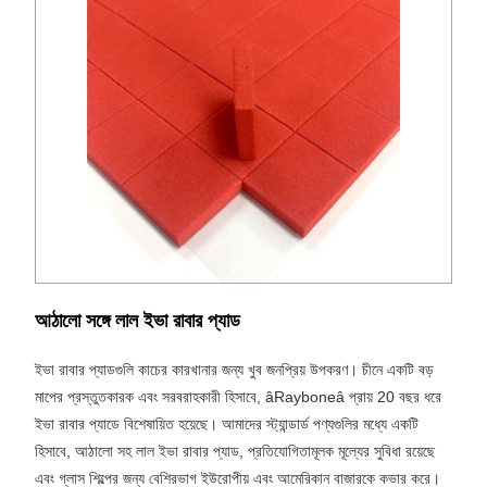
আঠালো সঙ্গে লাল ইভা রাবার প্যাড
ইভা রাবার প্যাডগুলি কাচের কারখানার জন্য খুব জনপ্রিয় উপকরণ। চীনে একটি বড়
মাপের প্রস্তুতকারক এবং সরবরাহকারী হিসাবে, âRayboneâ প্রায় 20 বছর ধরে
ইভা রাবার প্যাডে বিশেষায়িত হয়েছে। আমাদের স্ট্যান্ডার্ড পণ্যগুলির মধ্যে একটি
হিসাবে, আঠালো সহ লাল ইভা রাবার প্যাড, প্রতিযোগিতামূলক মূল্যের সুবিধা রয়েছে
এবং গ্লাস শিল্পের জন্য বেশিরভাগ ইউরোপীয় এবং আমেরিকান বাজারকে কভার করে।