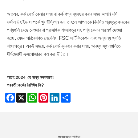
অতএব, কর্ক বোর্ড কেনার সময় বা কর্ক পণ্য ব্যবহার করার সময় আপনি যদি
ফর্মালডিহাইড সম্পর্কে খুব উদ্বিগ্ন হন, তাহলে আপনাকে নিয়মিত প্রস্তুতকারকের
পণ্যগুলি বেছে নেওয়ার বা প্রাসঙ্গিক শংসাপত্র সহ পণ্য কেনার পরামর্শ দেওয়া
হচ্ছে, যেমন পরিবেশগত লেবেলিং, FSC সার্টিফিকেশন এবং অন্যান্য খ্যাতি
শংসাপত্র। একই সময়ে, কর্ক বোর্ড ব্যবহার করার সময়, আবদ্ধ স্থানগুলিতে
দীর্ঘমেয়াদী এক্সপোজারও কম করা উচিত।
আগে:
2024 এর জন্য শুভকামনা!
পরবর্তী:
কর্কের বৈশিষ্ট্য কি?
Facebook
X
WhatsApp
Pinterest
LinkedIn
Share
অনুসন্ধান পাঠান