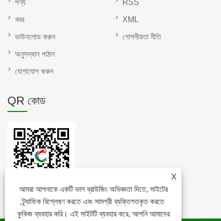
পণ্য
RSS
খবর
XML
ডাউনলোড করুন
গোপনীয়তা নীতি
অনুসন্ধান পাঠান
যোগাযোগ করুন
QR কোড
X
আমরা আপনাকে একটি ভাল ব্রাউজিং অভিজ্ঞতা দিতে, সাইটের
ট্র্যাফিক বিশ্লেষণ করতে এবং সামগ্রী ব্যক্তিগতকৃত করতে
কুকিজ ব্যবহার করি। এই সাইটটি ব্যবহার করে, আপনি আমাদের