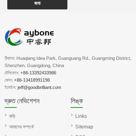
জমা
ঠিকানা: Huaqiang Idea Park, Guanguang Rd., Guangming District,
Shenzhen, Guangdong, China
টেলিফোন:
+86-13392433986
ফোন:
+86-13418991198
ইমেইল:
jeff@goodbrilliant.com
দ্রুত নেভিগেশন
লিঙ্ক
বাড়ি
Links
আমাদের সম্পর্কে
Sitemap