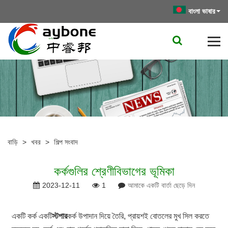
বাংলা ভাষার
বাড়ি
>
খবর
>
শিল্প সংবাদ
কর্কগুলির শ্রেণীবিভাগের ভূমিকা
2023-12-11
1
আমাকে একটি বার্তা ছেড়ে দিন
একটি কর্ক একটি
স্টপার
কর্ক উপাদান দিয়ে তৈরি, প্রায়শই বোতলের মুখ সিল করতে