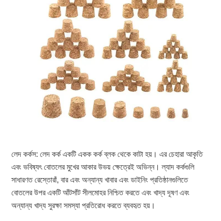
লেদ কর্কস: লেদ কর্ক একটি একক কর্ক ব্লক থেকে কাটা হয়। এর চেহারা আকৃতি
এবং ভবিষ্যৎ বোতলের মুখের আকার উভয় ক্ষেত্রেই অভিন্ন। ল্যাদ কর্কগুলি
সাধারণত রেস্তোরাঁ, বার এবং অন্যান্য খাবার এবং ডাইনিং প্রতিষ্ঠানগুলিতে
বোতলের উপর একটি আঁটসাঁট সীলমোহর নিশ্চিত করতে এবং খাদ্য দূষণ এবং
অন্যান্য খাদ্য সুরক্ষা সমস্যা প্রতিরোধ করতে ব্যবহৃত হয়।