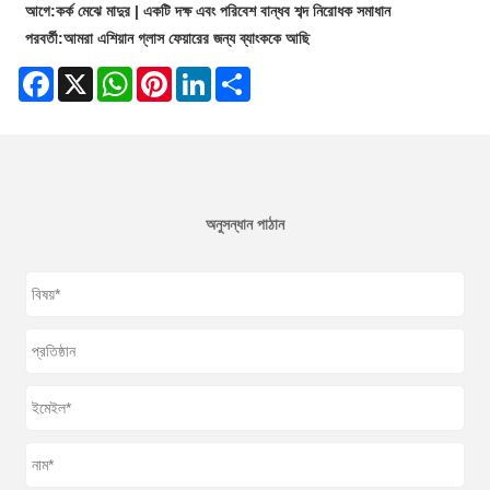
আগে:
কর্ক মেঝে মাদুর | একটি দক্ষ এবং পরিবেশ বান্ধব শব্দ নিরোধক সমাধান
পরবর্তী:
আমরা এশিয়ান গ্লাস ফেয়ারের জন্য ব্যাংককে আছি
Facebook
X
WhatsApp
Pinterest
LinkedIn
Share
অনুসন্ধান পাঠান