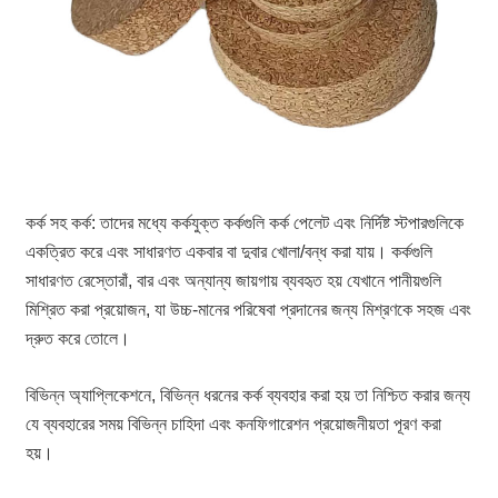
কর্ক সহ কর্ক: তাদের মধ্যে কর্কযুক্ত কর্কগুলি কর্ক পেলেট এবং নির্দিষ্ট স্টপারগুলিকে
একত্রিত করে এবং সাধারণত একবার বা দুবার খোলা/বন্ধ করা যায়। কর্কগুলি
সাধারণত রেস্তোরাঁ, বার এবং অন্যান্য জায়গায় ব্যবহৃত হয় যেখানে পানীয়গুলি
মিশ্রিত করা প্রয়োজন, যা উচ্চ-মানের পরিষেবা প্রদানের জন্য মিশ্রণকে সহজ এবং
দ্রুত করে তোলে।
বিভিন্ন অ্যাপ্লিকেশনে, বিভিন্ন ধরনের কর্ক ব্যবহার করা হয় তা নিশ্চিত করার জন্য
যে ব্যবহারের সময় বিভিন্ন চাহিদা এবং কনফিগারেশন প্রয়োজনীয়তা পূরণ করা
হয়।