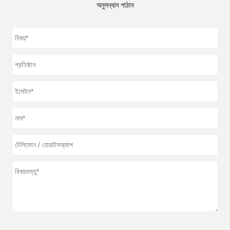
অনুসন্ধান পাঠান