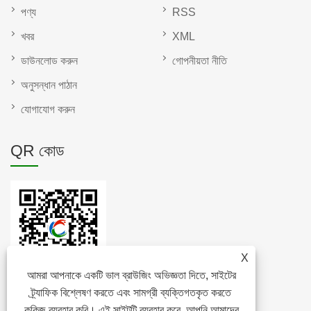
পণ্য
RSS
খবর
XML
ডাউনলোড করুন
গোপনীয়তা নীতি
অনুসন্ধান পাঠান
যোগাযোগ করুন
QR কোড
X
আমরা আপনাকে একটি ভাল ব্রাউজিং অভিজ্ঞতা দিতে, সাইটের
ট্র্যাফিক বিশ্লেষণ করতে এবং সামগ্রী ব্যক্তিগতকৃত করতে
কুকিজ ব্যবহার করি। এই সাইটটি ব্যবহার করে, আপনি আমাদের